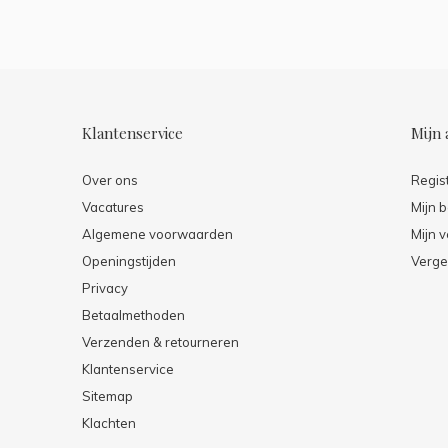
Klantenservice
Mijn 
Over ons
Regis
Vacatures
Mijn b
Algemene voorwaarden
Mijn v
Openingstijden
Verge
Privacy
Betaalmethoden
Verzenden & retourneren
Klantenservice
Sitemap
Klachten