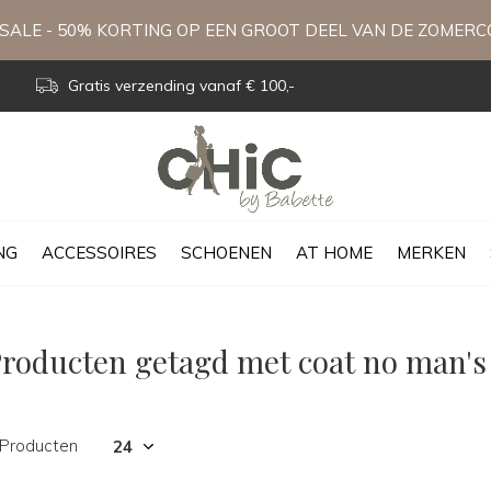
ALE - 50% KORTING OP EEN GROOT DEEL VAN DE ZOMERC
Gratis verzending vanaf € 100,-
NG
ACCESSOIRES
SCHOENEN
AT HOME
MERKEN
roducten getagd met coat no man's
 Producten