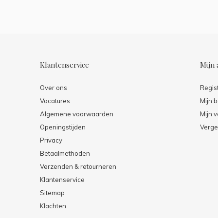
Klantenservice
Mijn 
Over ons
Regis
Vacatures
Mijn b
Algemene voorwaarden
Mijn v
Openingstijden
Verge
Privacy
Betaalmethoden
Verzenden & retourneren
Klantenservice
Sitemap
Klachten