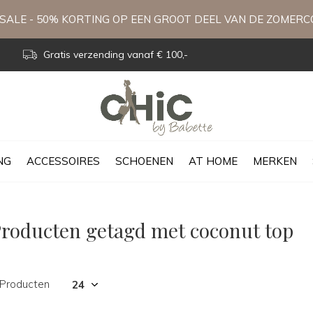
ALE - 50% KORTING OP EEN GROOT DEEL VAN DE ZOMERC
Gratis verzending vanaf € 100,-
NG
ACCESSOIRES
SCHOENEN
AT HOME
MERKEN
roducten getagd met coconut top
 Producten