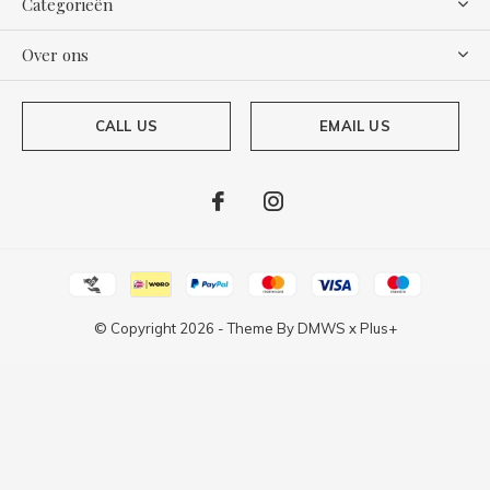
Categorieën
Over ons
CALL US
EMAIL US
© Copyright
2026
- Theme By
DMWS
x
Plus+