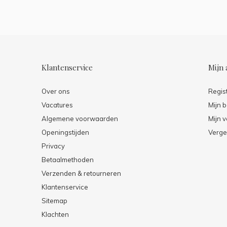
Klantenservice
Mijn 
Over ons
Regis
Vacatures
Mijn b
Algemene voorwaarden
Mijn v
Openingstijden
Verge
Privacy
Betaalmethoden
Verzenden & retourneren
Klantenservice
Sitemap
Klachten