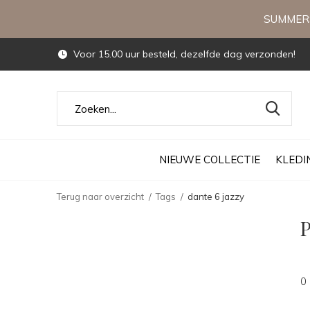
SUMMERS
Voor 15.00 uur besteld, dezelfde dag verzonden!
NIEUWE COLLECTIE
KLEDI
Terug naar overzicht
Tags
dante 6 jazzy
P
0