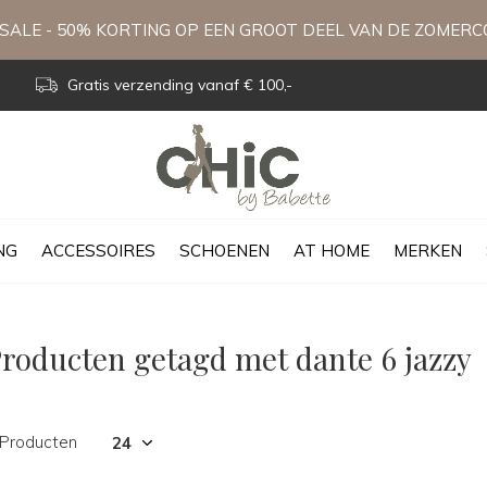
ALE - 50% KORTING OP EEN GROOT DEEL VAN DE ZOMERC
Gratis verzending vanaf € 100,-
NG
ACCESSOIRES
SCHOENEN
AT HOME
MERKEN
roducten getagd met dante 6 jazzy
 Producten