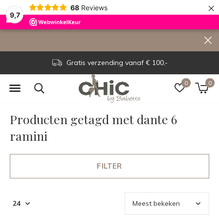
×
68
Reviews
9,7
Gratis verzending vanaf € 100,-
0
0
Producten getagd met dante 6
ramini
FILTER