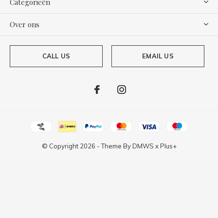
Categorieën
Over ons
CALL US
EMAIL US
© Copyright
2026
- Theme By
DMWS
x
Plus+