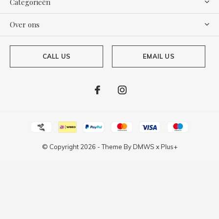
Categorieën
Over ons
CALL US
EMAIL US
© Copyright
2026
- Theme By
DMWS
x
Plus+