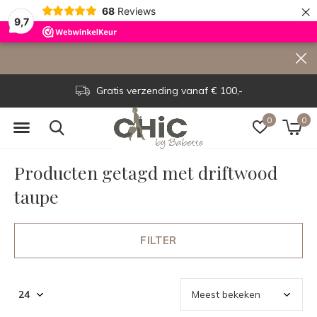
×
68
Reviews
9,7
Gratis verzending vanaf € 100,-
0
0
Producten getagd met driftwood
taupe
FILTER