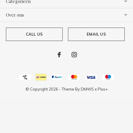
Categorieën
Over ons
CALL US
EMAIL US
© Copyright
2026
- Theme By
DMWS
x
Plus+