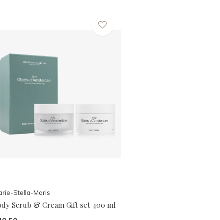
rie-Stella-Maris
ody Scrub & Cream Gift set 400 ml