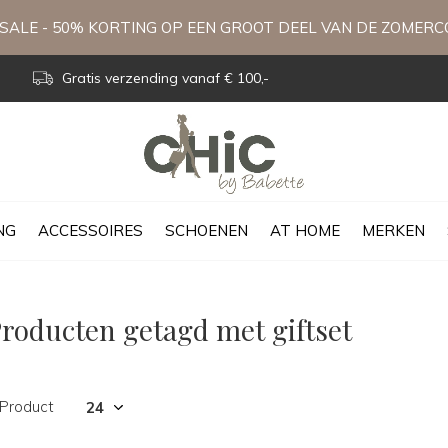
ALE - 50% KORTING OP EEN GROOT DEEL VAN DE ZOMERC
Gratis verzending vanaf € 100,-
NG
ACCESSOIRES
SCHOENEN
AT HOME
MERKEN
roducten getagd met giftset
 Product