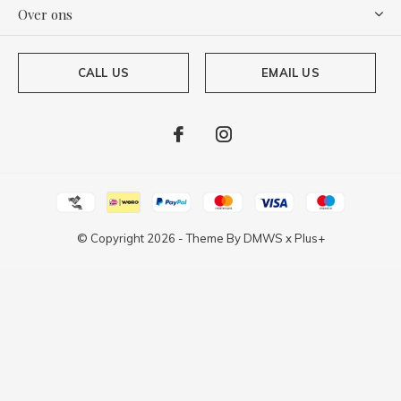
Over ons
CALL US
EMAIL US
© Copyright
2026
- Theme By
DMWS
x
Plus+