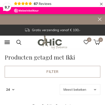
×
67
Reviews
9,7
Gratis verzending vanaf € 100,-
0
0
Producten getagd met Ikki
FILTER