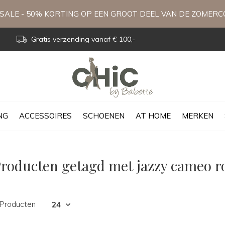
ALE - 50% KORTING OP EEN GROOT DEEL VAN DE ZOMERC
Gratis verzending vanaf € 100,-
NG
ACCESSOIRES
SCHOENEN
AT HOME
MERKEN
roducten getagd met jazzy cameo r
 Producten