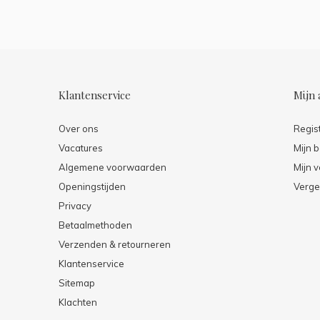
Klantenservice
Mijn 
Over ons
Regis
Vacatures
Mijn b
Algemene voorwaarden
Mijn v
Openingstijden
Verge
Privacy
Betaalmethoden
Verzenden & retourneren
Klantenservice
Sitemap
Klachten