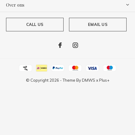
Over ons
CALL US
EMAIL US
© Copyright
2026
- Theme By
DMWS
x
Plus+