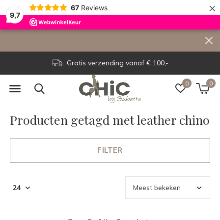
×
67
Reviews
9,7
Gratis verzending vanaf € 100,-
0
0
Producten getagd met leather chino
FILTER