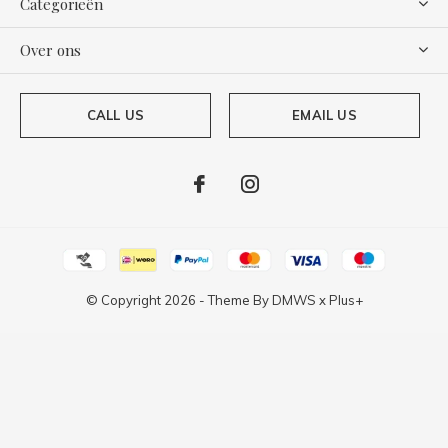
Categorieën
Over ons
CALL US
EMAIL US
© Copyright
2026
- Theme By
DMWS
x
Plus+