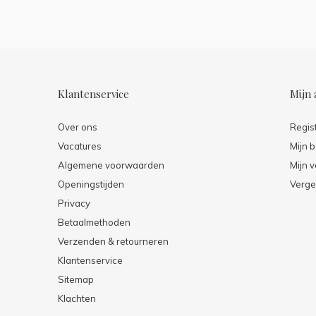
Klantenservice
Mijn 
Over ons
Regis
Vacatures
Mijn b
Algemene voorwaarden
Mijn v
Openingstijden
Verge
Privacy
Betaalmethoden
Verzenden & retourneren
Klantenservice
Sitemap
Klachten