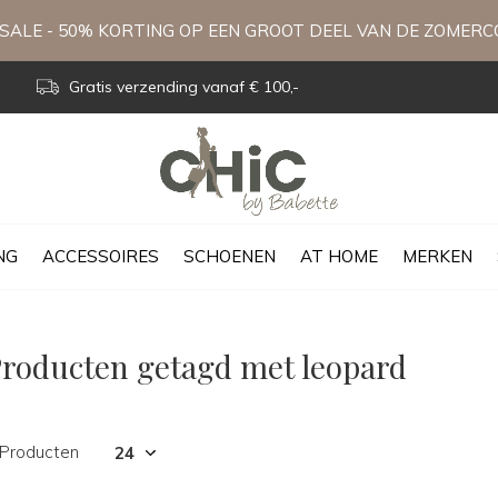
ALE - 50% KORTING OP EEN GROOT DEEL VAN DE ZOMERC
Gratis verzending vanaf € 100,-
NG
ACCESSOIRES
SCHOENEN
AT HOME
MERKEN
roducten getagd met leopard
 Producten