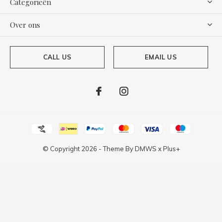
Categorieën
Over ons
CALL US
EMAIL US
© Copyright
2026
- Theme By
DMWS
x
Plus+