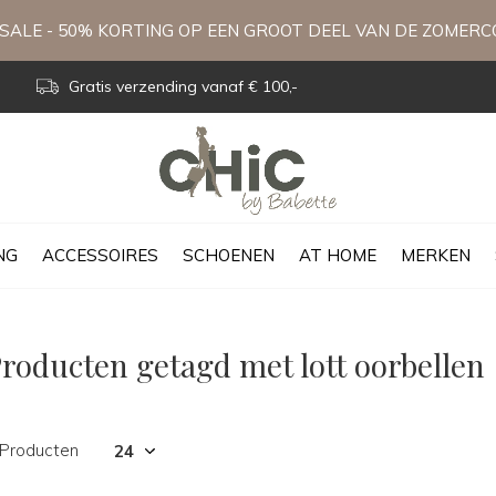
ALE - 50% KORTING OP EEN GROOT DEEL VAN DE ZOMERC
Gratis verzending vanaf € 100,-
NG
ACCESSOIRES
SCHOENEN
AT HOME
MERKEN
roducten getagd met lott oorbellen
 Producten