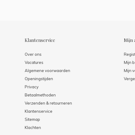
Klantenservice
Mijn 
Over ons
Regis
Vacatures
Mijn b
Algemene voorwaarden
Mijn v
Openingstijden
Verge
Privacy
Betaalmethoden
Verzenden & retourneren
Klantenservice
Sitemap
Klachten