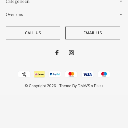
Categorieën
Over ons
CALL US
EMAIL US
© Copyright
2026
- Theme By
DMWS
x
Plus+