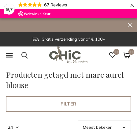
×
67
Reviews
9,7
Gratis verzending vanaf € 100,-
0
0
Producten getagd met marc aurel
blouse
FILTER