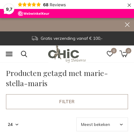
×
68
Reviews
9,7
Gratis verzending vanaf € 100,-
0
0
Producten getagd met marie-
stella-maris
FILTER