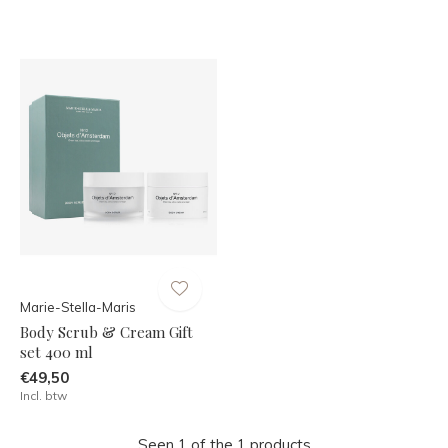
Marie-Stella-Maris
Body Scrub & Cream Gift
set 400 ml
€49,50
Incl. btw
Seen 1 of the 1 products