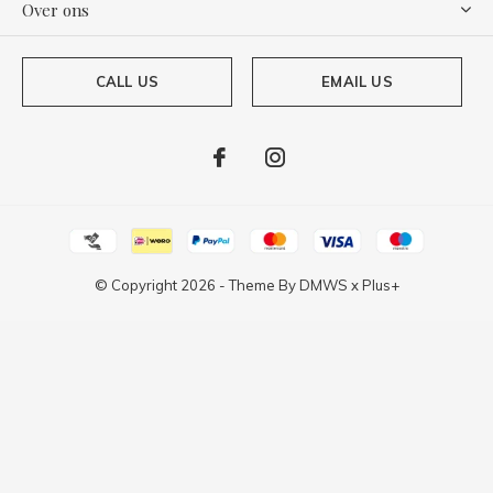
Over ons
CALL US
EMAIL US
© Copyright
2026
- Theme By
DMWS
x
Plus+