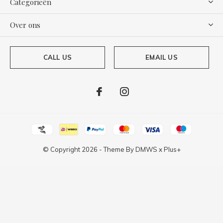
Categorieën
Over ons
CALL US
EMAIL US
© Copyright
2026
- Theme By
DMWS
x
Plus+