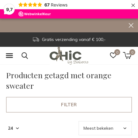
×
67
Reviews
9,7
Gratis verzending vanaf € 100,-
0
0
Producten getagd met orange
sweater
FILTER