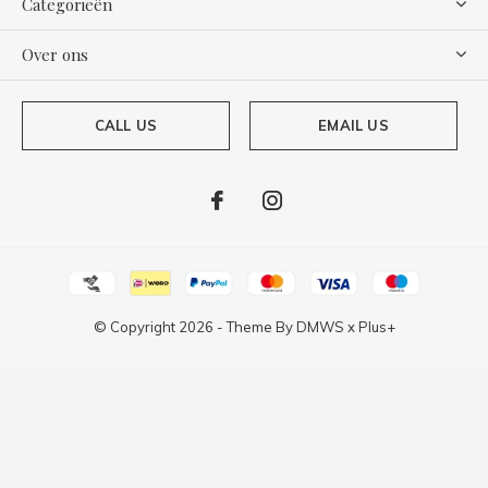
Categorieën
Over ons
CALL US
EMAIL US
© Copyright
2026
- Theme By
DMWS
x
Plus+