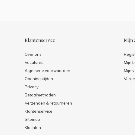
Klantenservice
Mijn 
Over ons
Regis
Vacatures
Mijn b
Algemene voorwaarden
Mijn v
Openingstijden
Verge
Privacy
Betaalmethoden
Verzenden & retourneren
Klantenservice
Sitemap
Klachten