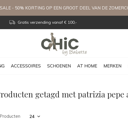
ALE - 50% KORTING OP EEN GROOT DEEL VAN DE ZOMERC
Gratis verzending vanaf € 100,-
NG
ACCESSOIRES
SCHOENEN
AT HOME
MERKEN
roducten getagd met patrizia pepe 
 Producten