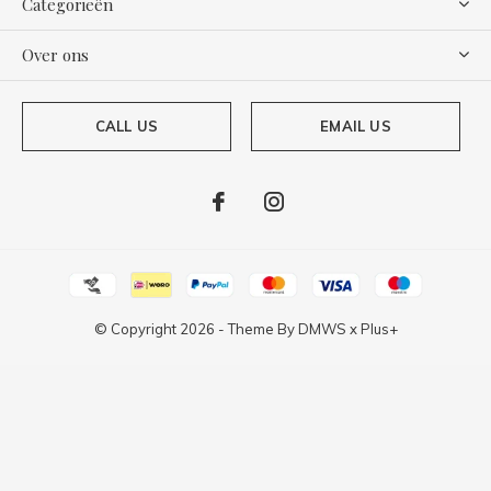
Categorieën
Over ons
CALL US
EMAIL US
© Copyright
2026
- Theme By
DMWS
x
Plus+