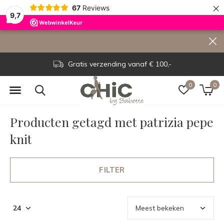
×
67
Reviews
9,7
Gratis verzending vanaf € 100,-
0
0
Producten getagd met patrizia pepe
knit
FILTER