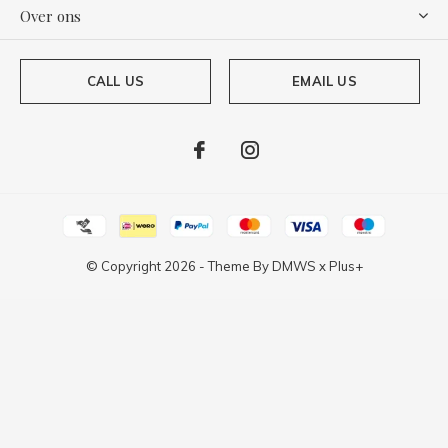
Over ons
CALL US
EMAIL US
© Copyright
2026
- Theme By
DMWS
x
Plus+