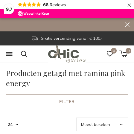
×
68
Reviews
9,7
Gratis verzending vanaf € 100,-
0
0
Producten getagd met ramina pink
energy
FILTER