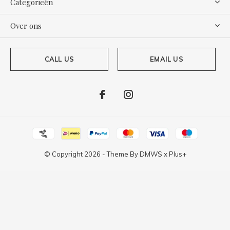
Categorieën
Over ons
CALL US
EMAIL US
© Copyright
2026
- Theme By
DMWS
x
Plus+