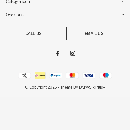
Categorieën
Over ons
CALL US
EMAIL US
© Copyright
2026
- Theme By
DMWS
x
Plus+