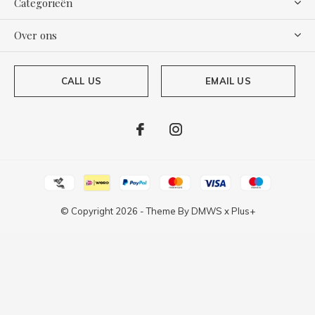
Categorieën
Over ons
CALL US
EMAIL US
© Copyright
2026
- Theme By
DMWS
x
Plus+