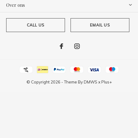
Over ons
CALL US
EMAIL US
© Copyright
2026
- Theme By
DMWS
x
Plus+