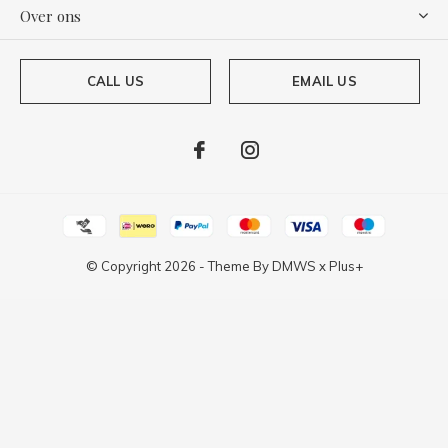
Over ons
CALL US
EMAIL US
© Copyright
2026
- Theme By
DMWS
x
Plus+