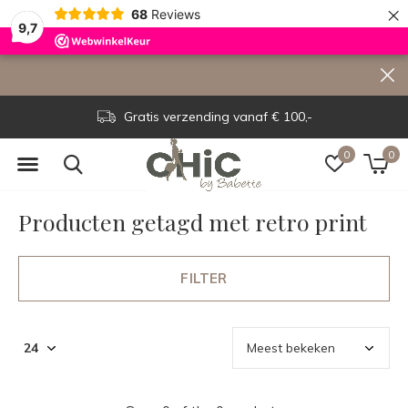
×
68
Reviews
9,7
Gratis verzending vanaf € 100,-
0
0
Producten getagd met retro print
FILTER