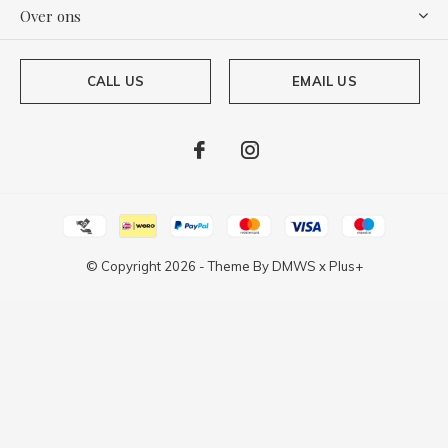
Over ons
CALL US
EMAIL US
© Copyright
2026
- Theme By
DMWS
x
Plus+