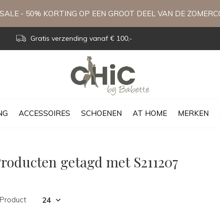
ALE - 50% KORTING OP EEN GROOT DEEL VAN DE ZOMERC
Gratis verzending vanaf € 100,-
NG
ACCESSOIRES
SCHOENEN
AT HOME
MERKEN
roducten getagd met S211207
 Product