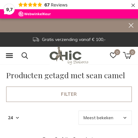
×
67
Reviews
9,7
Gratis verzending vanaf € 100,-
0
0
Producten getagd met sean camel
FILTER