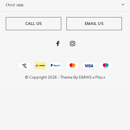
Over ons
CALL US
EMAIL US
© Copyright
2026
- Theme By
DMWS
x
Plus+