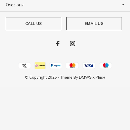
Over ons
CALL US
EMAIL US
© Copyright
2026
- Theme By
DMWS
x
Plus+