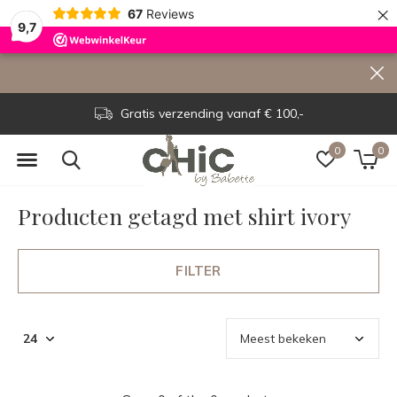
×
67
Reviews
9,7
Gratis verzending vanaf € 100,-
0
0
Producten getagd met shirt ivory
FILTER