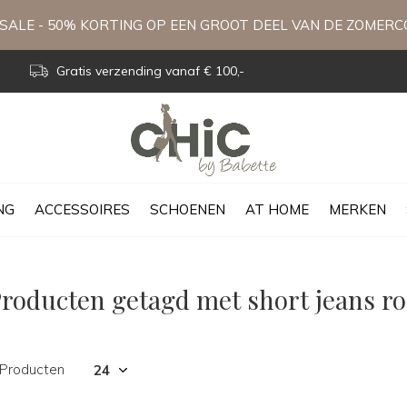
ALE - 50% KORTING OP EEN GROOT DEEL VAN DE ZOMERC
Gratis verzending vanaf € 100,-
NG
ACCESSOIRES
SCHOENEN
AT HOME
MERKEN
roducten getagd met short jeans ro
 Producten