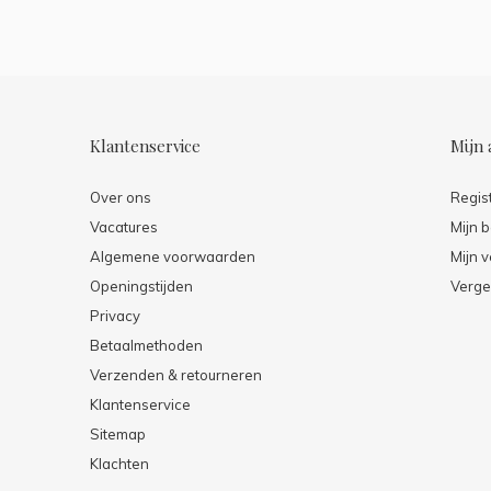
Klantenservice
Mijn 
Over ons
Regis
Vacatures
Mijn b
Algemene voorwaarden
Mijn v
Openingstijden
Verge
Privacy
Betaalmethoden
Verzenden & retourneren
Klantenservice
Sitemap
Klachten