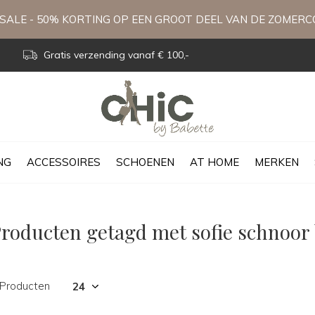
ALE - 50% KORTING OP EEN GROOT DEEL VAN DE ZOMERC
Gratis verzending vanaf € 100,-
NG
ACCESSOIRES
SCHOENEN
AT HOME
MERKEN
e
roducten getagd met sofie schnoor
 Producten