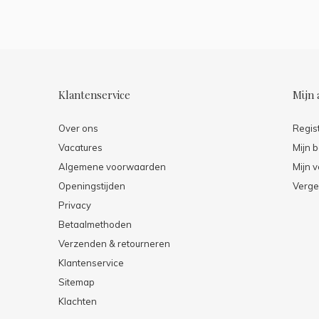
Klantenservice
Mijn 
Over ons
Regis
Vacatures
Mijn b
Algemene voorwaarden
Mijn v
Openingstijden
Verge
Privacy
Betaalmethoden
Verzenden & retourneren
Klantenservice
Sitemap
Klachten