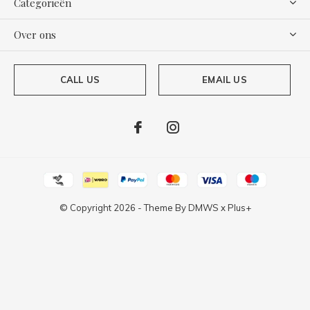
Categorieën
Over ons
CALL US
EMAIL US
© Copyright
2026
- Theme By
DMWS
x
Plus+