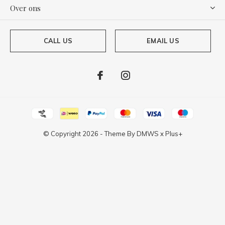
Over ons
CALL US
EMAIL US
© Copyright
2026
- Theme By
DMWS
x
Plus+