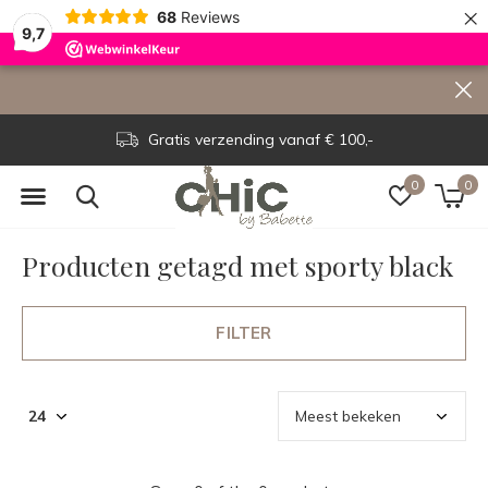
×
68
Reviews
9,7
Gratis verzending vanaf € 100,-
0
0
Producten getagd met sporty black
FILTER