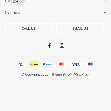
Categorieën
Over ons
CALL US
EMAIL US
© Copyright
2026
- Theme By
DMWS
x
Plus+