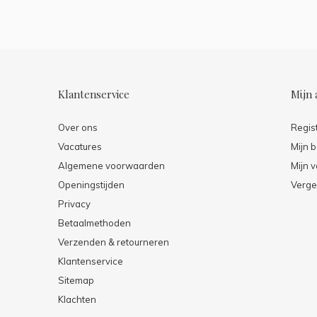
Klantenservice
Mijn 
Over ons
Regis
Vacatures
Mijn b
Algemene voorwaarden
Mijn v
Openingstijden
Verge
Privacy
Betaalmethoden
Verzenden & retourneren
Klantenservice
Sitemap
Klachten