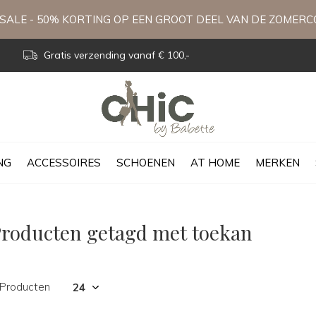
ALE - 50% KORTING OP EEN GROOT DEEL VAN DE ZOMERC
Gratis verzending vanaf € 100,-
NG
ACCESSOIRES
SCHOENEN
AT HOME
MERKEN
roducten getagd met toekan
 Producten