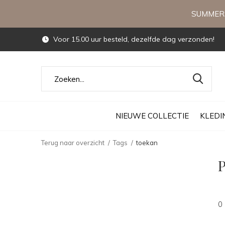
SUMMERS
Voor 15.00 uur besteld, dezelfde dag verzonden!
NIEUWE COLLECTIE
KLEDI
Terug naar overzicht
Tags
toekan
P
0