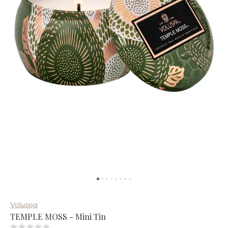
Voluspa
TEMPLE MOSS - Mini Tin
(0)