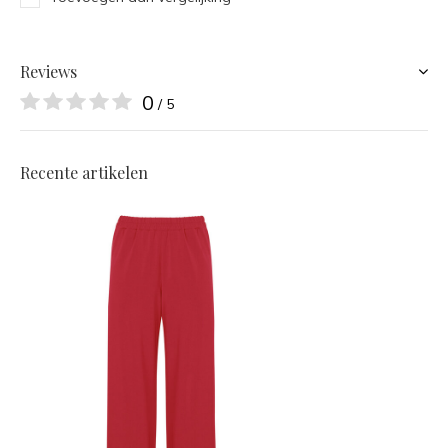
Reviews
0
/ 5
Recente artikelen