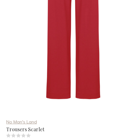
No Man's Land
Trousers Scarlet
(0)