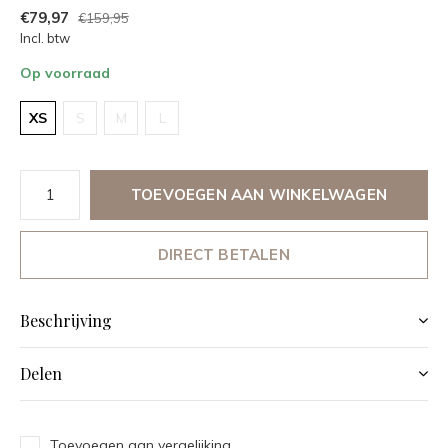
€79,97
€159,95
Incl. btw
Op voorraad
XS
S
M
L
TOEVOEGEN AAN WINKELWAGEN
DIRECT BETALEN
Beschrijving
Delen
Toevoegen aan vergelijking