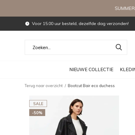
SUMMERS
Voor 15.00 uur besteld, dezelfde dag verzonden!
NIEUWE COLLECTIE
KLEDI
Terug naar overzicht
Bootcut Bair eco duchess
SALE
-50%