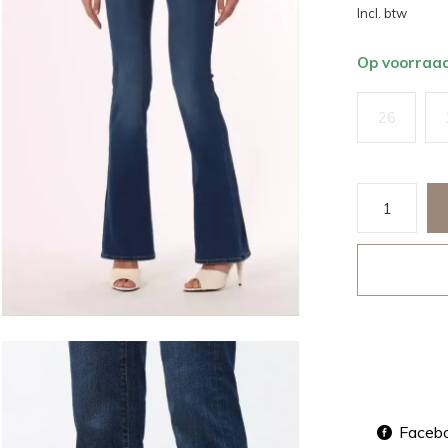
Incl. btw
Op voorraa
26
Faceb