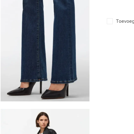
Toevoege