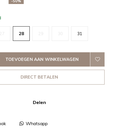
-50%
d
27
28
29
30
31
TOEVOEGEN AAN WINKELWAGEN
DIRECT BETALEN
Delen
ook
Whatsapp