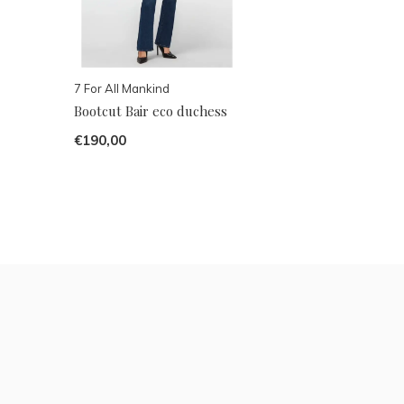
7 For All Mankind
Bootcut Bair eco duchess
€190,00