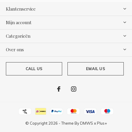
Klantenservice
Mijn account
Categorieën
Over ons
CALL US
EMAIL US
© Copyright
2026
- Theme By
DMWS
x
Plus+