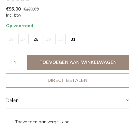
€95,00
€190,00
Incl. btw
Op voorraad
26
27
28
29
30
31
TOEVOEGEN AAN WINKELWAGEN
DIRECT BETALEN
Delen
Toevoegen aan vergelijking