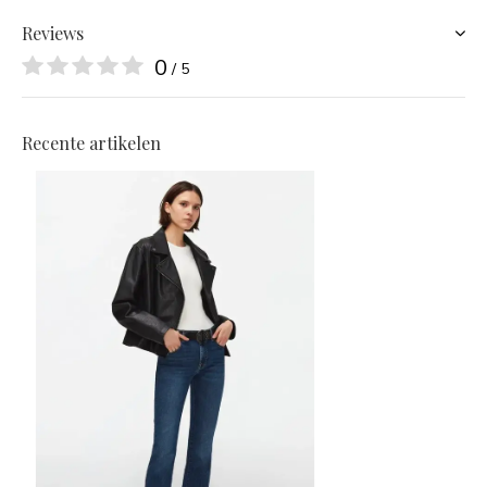
Reviews
0
/ 5
Recente artikelen