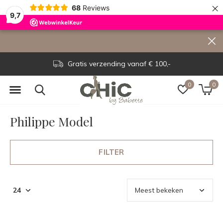
×
68
Reviews
9,7
Gratis verzending vanaf € 100,-
0
0
Philippe Model
FILTER