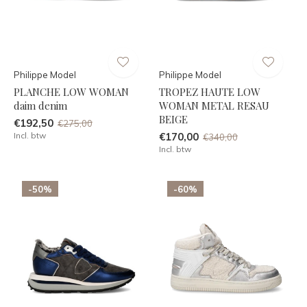
Philippe Model
Philippe Model
PLANCHE LOW WOMAN
TROPEZ HAUTE LOW
daim denim
WOMAN METAL RESAU
BEIGE
€192,50
€275,00
Incl. btw
€170,00
€340,00
Incl. btw
-50%
-60%