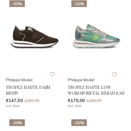
-50%
-50%
Philippe Model
Philippe Model
TROPEZ HAUTE DAIM
TROPEZ HAUTE LOW
BRUN
WOMAN METAL RESAU EAU
€147,50
€170,00
€295,00
€340,00
Incl. btw
Incl. btw
-30%
-50%