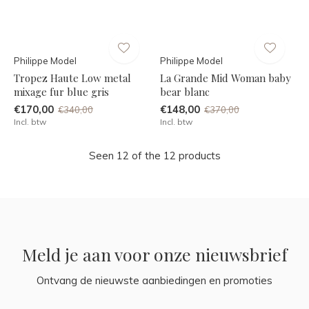
Philippe Model
Philippe Model
Tropez Haute Low metal
La Grande Mid Woman baby
mixage fur blue gris
bear blanc
€170,00
€148,00
€340,00
€370,00
Incl. btw
Incl. btw
Seen 12 of the 12 products
Meld je aan voor onze nieuwsbrief
Ontvang de nieuwste aanbiedingen en promoties