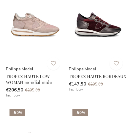
Philippe Model
Philippe Model
TROPEZ HAUTE LOW
TROPEZ HAUTE BORDEAUX
WOMAN mondial nude
€147,50
€295,00
€206,50
Incl. btw
€295,00
Incl. btw
-50%
-50%