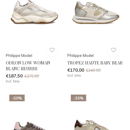
Philippe Model
Philippe Model
ODEON LOW WOMAN
TROPEZ HAUTE BABY BEAR
BLANC BEURRE
€170,00
€340,00
€187,50
Incl. btw
€375,00
Incl. btw
-50%
-30%