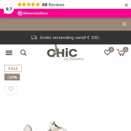
×
68
Reviews
9,7
Gratis verzending vanaf € 100,-
0
0
SALE
-50%