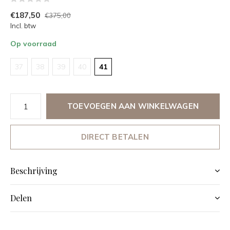
€187,50
€375,00
Incl. btw
Op voorraad
37
38
39
40
41
TOEVOEGEN AAN WINKELWAGEN
DIRECT BETALEN
Beschrijving
Delen