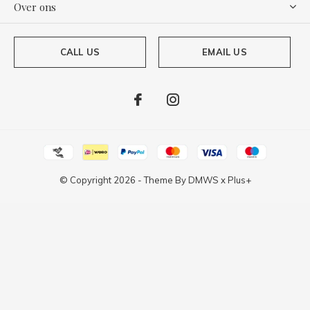
Over ons
CALL US
EMAIL US
© Copyright
2026
- Theme By
DMWS
x
Plus+