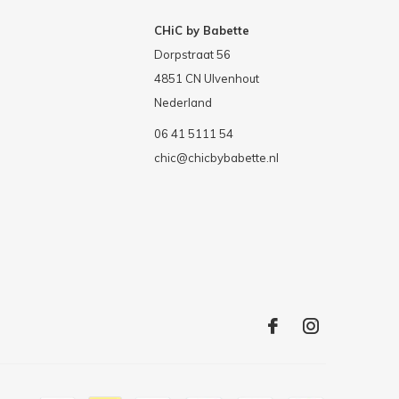
CHiC by Babette
Dorpstraat 56
4851 CN Ulvenhout
Nederland
06 41 5111 54
chic@chicbybabette.nl