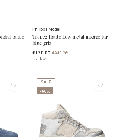
Philippe Model
ndial taupe
Tropez Haute Low metal mixage fur
blue gris
€170,00
€340,00
Incl. btw
SALE
-60%