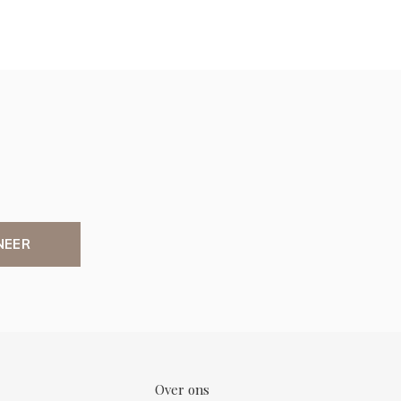
NEER
Over ons