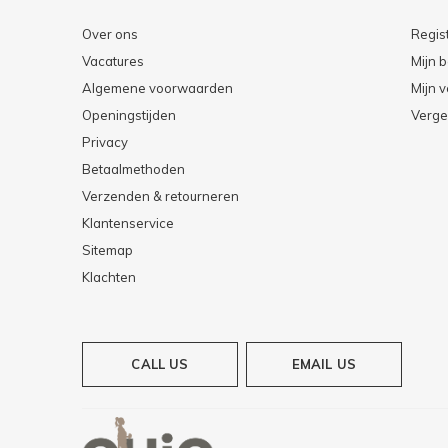
Over ons
Regis
Vacatures
Mijn b
Algemene voorwaarden
Mijn v
Openingstijden
Verge
Privacy
Betaalmethoden
Verzenden & retourneren
Klantenservice
Sitemap
Klachten
CALL US
EMAIL US