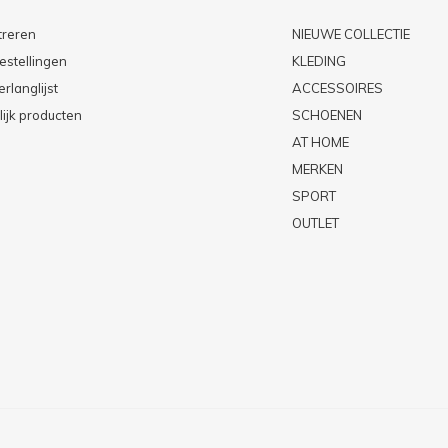
treren
NIEUWE COLLECTIE
estellingen
KLEDING
erlanglijst
ACCESSOIRES
lijk producten
SCHOENEN
AT HOME
MERKEN
SPORT
OUTLET