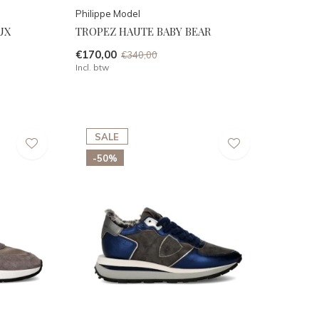
Philippe Model
UX
TROPEZ HAUTE BABY BEAR
€170,00
€340,00
Incl. btw
SALE
-50%