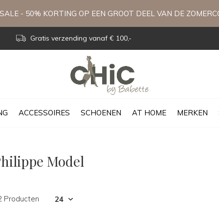
ALE - 50% KORTING OP EEN GROOT DEEL VAN DE ZOMERC
Gratis verzending vanaf € 100,-
NG
ACCESSOIRES
SCHOENEN
AT HOME
MERKEN
hilippe Model
2 Producten