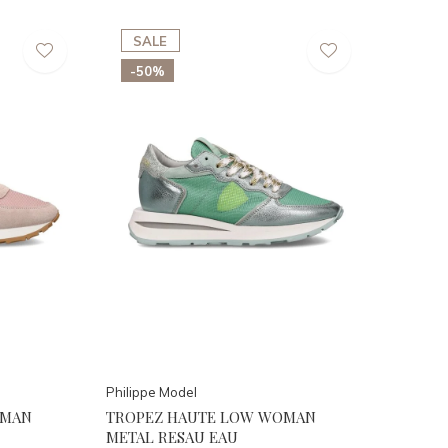
SALE
-50%
Philippe Model
OMAN
TROPEZ HAUTE LOW WOMAN
METAL RESAU EAU