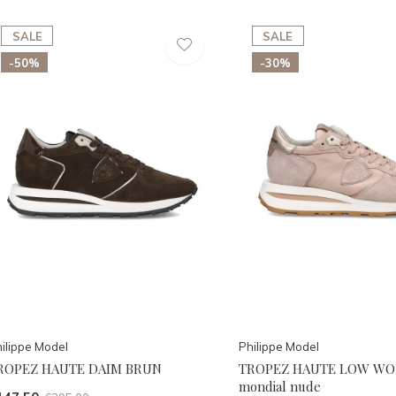
SALE
SALE
-50%
-30%
ilippe Model
Philippe Model
ROPEZ HAUTE DAIM BRUN
TROPEZ HAUTE LOW W
mondial nude