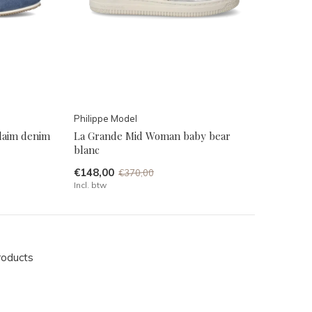
Philippe Model
aim denim
La Grande Mid Woman baby bear
blanc
€148,00
€370,00
Incl. btw
roducts