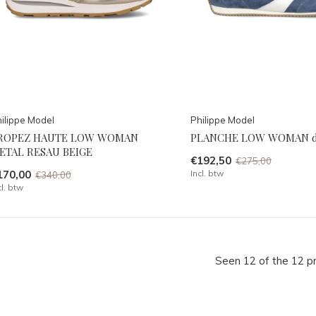
ilippe Model
Philippe Model
ROPEZ HAUTE LOW WOMAN
PLANCHE LOW WOMAN d
ETAL RESAU BEIGE
€192,50
€275,00
170,00
Incl. btw
€340,00
cl. btw
Seen 12 of the 12 p