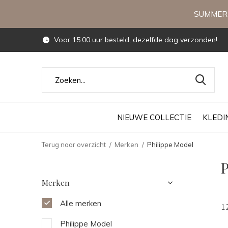
SUMMERS
Voor 15.00 uur besteld, dezelfde dag verzonden!
NIEUWE COLLECTIE
KLEDI
Terug naar overzicht
Merken
Philippe Model
P
Merken
Alle merken
1
Philippe Model