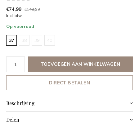
€74,99
€149,99
Incl. btw
Op voorraad
37
38
39
40
TOEVOEGEN AAN WINKELWAGEN
DIRECT BETALEN
Beschrijving
Delen