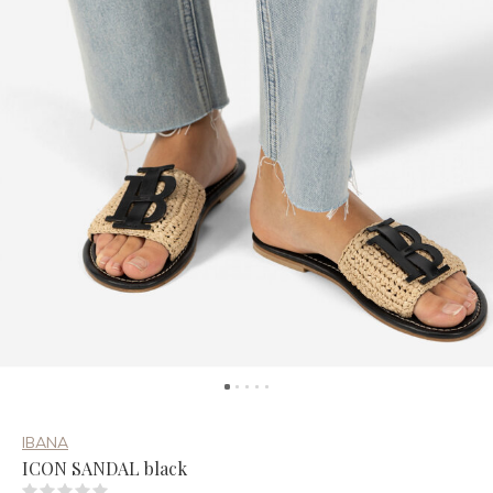
IBANA
ICON SANDAL black
(0)