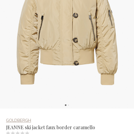
GOLDBERGH
JEANNE ski jacket faux border caramello
(0)